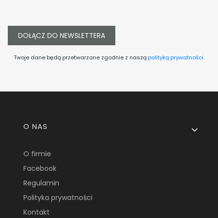
DOŁĄCZ DO NEWSLETTERA
Twoje dane będą przetwarzane zgodnie z naszą
polityką prywatności
.
Linki w stopce
O NAS
O firmie
Facebook
Regulamin
Polityka prywatności
Kontakt