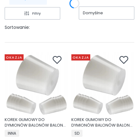
Domyślne
Filtry
Sortowanie:
OKAZJA
OKAZJA
KOREK GUMOWY DO
KOREK GUMOWY DO
DYMIONÓW BALONÓW BALONU
DYMIONÓW BALONÓW BALONU
WINO KORKI
WINO KORKI
INNA
SD