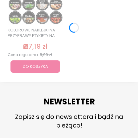
KOLOROWE NAKLEJKI NA
PRZYPRAWY ETYKIETY NA
SŁOIKI 120 szt. SUPER
7,19 zł
JAKOŚĆ
8,99 zł
Cena regularna:
DO KOSZYKA
NEWSLETTER
Zapisz się do newslettera i bądź na
bieżąco!