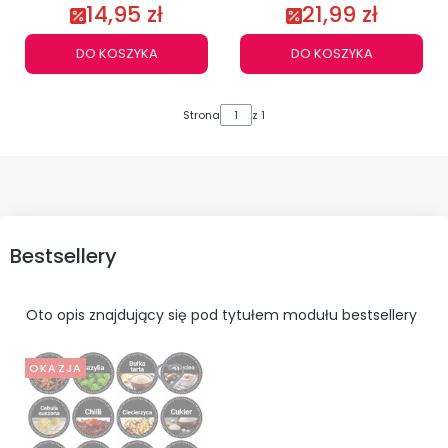
14,95 zł
21,99 zł
DO KOSZYKA
DO KOSZYKA
Strona
z 1
Bestsellery
Oto opis znajdujący się pod tytułem modułu bestsellery
OKAZJA