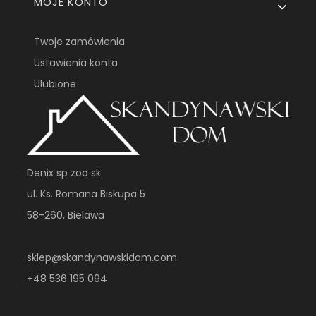
MOJE KONTO
Twoje zamówienia
Ustawienia konta
Ulubione
Denix sp zoo sk
ul. Ks. Romana Biskupa 5
58-260, Bielawa
sklep@skandynawskidom.com
+48 536 195 094