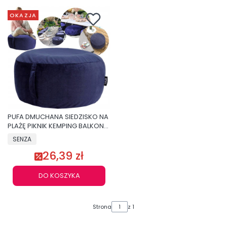
OKAZJA
PUFA DMUCHANA SIEDZISKO NA
PLAŻĘ PIKNIK KEMPING BALKON
TARAS OGRODOWA
SENZA
26,39 zł
DO KOSZYKA
Strona
z 1