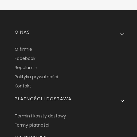
Linki w stopce
O NAS
O firmie
Facebook
Regulamin
Polityka prywatności
Kontakt
PŁATNOŚCI I DOSTAWA
Termin i koszty dostawy
Formy płatności