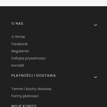
Linki w stopce
O NAS
O firmie
Facebook
Regulamin
Polityka prywatności
Kontakt
PŁATNOŚCI I DOSTAWA
Termin i koszty dostawy
Formy płatności
MOJE KONTO