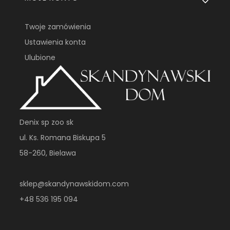
Twoje zamówienia
Ustawienia konta
Ulubione
Denix sp zoo sk
ul. Ks. Romana Biskupa 5
58-260, Bielawa
sklep@skandynawskidom.com
+48 536 195 094