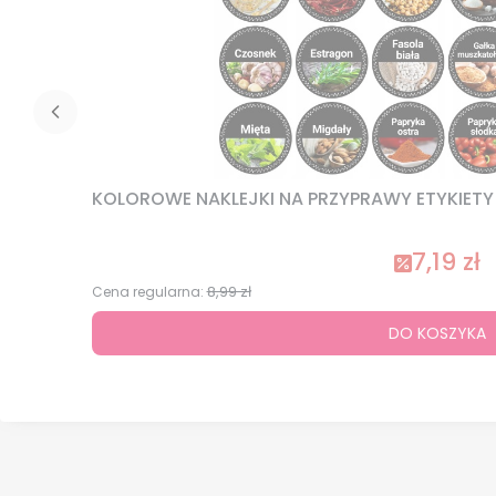
KOLOROWE NAKLEJKI NA PRZYPRAWY ETYKIETY N
7,19 zł
8,99 zł
Cena regularna:
DO KOSZYKA