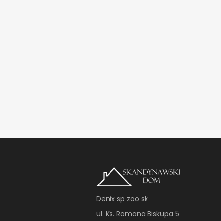
Denix sp zoo sk
ul. Ks. Romana Biskupa 5