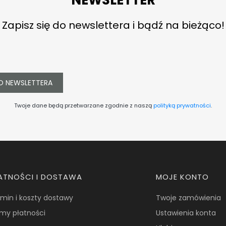
Zapisz się do newslettera i bądź na bieżąco!
O NEWSLETTERA
Twoje dane będą przetwarzane zgodnie z naszą
polityką prywatności
.
ATNOŚCI I DOSTAWA
MOJE KONTO
min i koszty dostawy
Twoje zamówienia
my płatności
Ustawienia konta