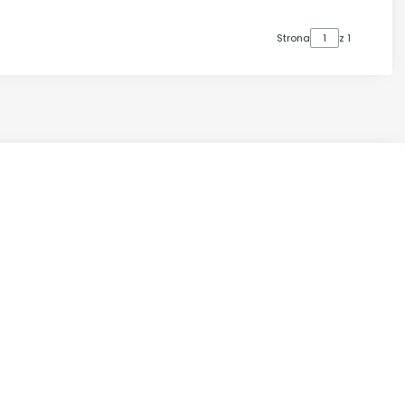
Strona
z 1