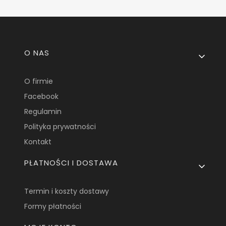
Linki w stopce
O NAS
O firmie
Facebook
Regulamin
Polityka prywatności
Kontakt
PŁATNOŚCI I DOSTAWA
Termin i koszty dostawy
Formy płatności