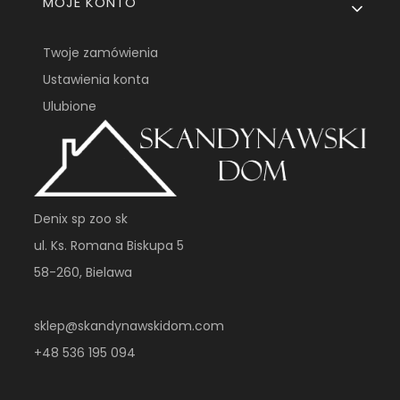
MOJE KONTO
Twoje zamówienia
Ustawienia konta
Ulubione
Denix sp zoo sk
ul. Ks. Romana Biskupa 5
58-260, Bielawa
sklep@skandynawskidom.com
+48 536 195 094