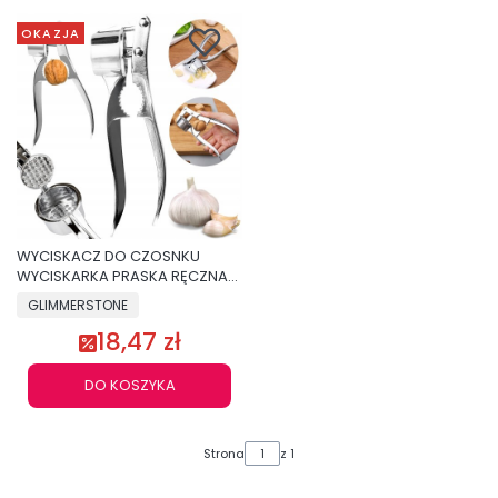
OKAZJA
WYCISKACZ DO CZOSNKU
WYCISKARKA PRASKA RĘCZNA
ZGNIATACZ STAL NIERDZEWNA
GLIMMERSTONE
18,47 zł
DO KOSZYKA
Strona
z 1